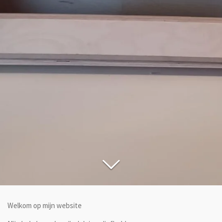
Welkom op mijn website