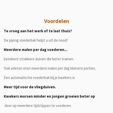
Voordelen
Te vroeg aan het werk of te laat thuis?
De pijong voederbak helpt u uit de nood!
Meerdere malen per dag voederen...
betekent strakkere duiven die beter trainen.
Ook atleten eten meerdere malen per dag kleinere porties.
Een automatische voederbak bij je kwekers is
Meer tijd voor de vliegduiven.
Kwekers
morsen minder en jongen groeien beter op
door op meerdere tijdstippen te voederen.