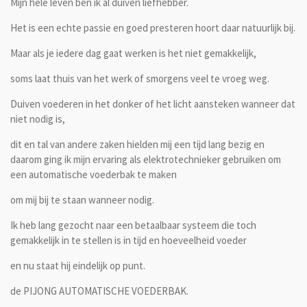
Mijn hele leven ben ik al duiven liefhebber.
Het is een echte passie en goed presteren hoort daar natuurlijk bij.
Maar als je iedere dag gaat werken is het niet gemakkelijk,
soms laat thuis van het werk of smorgens veel te vroeg weg.
Duiven voederen in het donker of het licht aansteken wanneer dat
niet nodig is,
dit en tal van andere zaken hielden mij een tijd lang bezig en
daarom ging ik mijn ervaring als elektrotechnieker gebruiken om
een automatische voederbak te maken
om mij bij te staan wanneer nodig.
Ik heb lang gezocht naar een betaalbaar systeem die toch
gemakkelijk in te stellen is in tijd en hoeveelheid voeder
en nu staat hij eindelijk op punt.
de PIJONG AUTOMATISCHE VOEDERBAK.